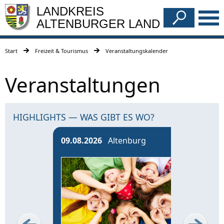
LANDKREIS
ALTENBURGER LAND
Start
Freizeit & Tourismus
Veranstaltungskalender
Veranstaltungen
HIGHLIGHTS — WAS GIBT ES WO?
09.08.2026
Altenburg
13.0