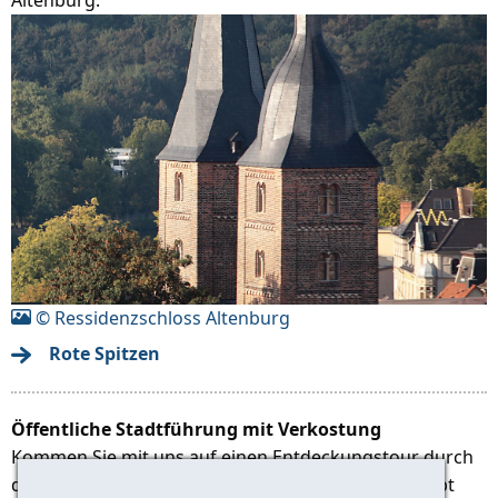
© Ressidenzschloss Altenburg
Rote Spitzen
Öffentliche Stadtführung mit Verkostung
Kommen Sie mit uns auf einen Entdeckungstour durch
die ehemalige Residenz der Wettiner Fürsten. Es gibt