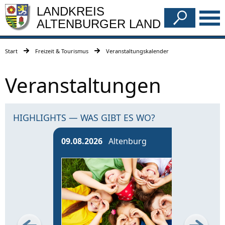
LANDKREIS
ALTENBURGER LAND
Start
Freizeit & Tourismus
Veranstaltungskalender
Veranstaltungen
HIGHLIGHTS — WAS GIBT ES WO?
09.08.2026
Altenburg
13.0