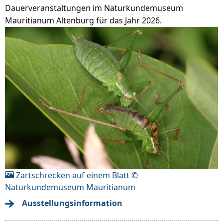
Dauerveranstaltungen im Naturkundemuseum
Mauritianum Altenburg für das Jahr 2026.
Zartschrecken auf einem Blatt ©
Naturkundemuseum Mauritianum
Ausstellungsinformation