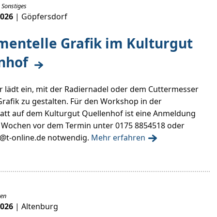
 Sonstiges
2026
| Göpfersdorf
mentelle Grafik im Kulturgut
nhof
r lädt ein, mit der Radiernadel oder dem Cuttermesser
Grafik zu gestalten. Für den Workshop in der
tt auf dem Kulturgut Quellenhof ist eine Anmeldung
2 Wochen vor dem Termin unter 0175 8854518 oder
r@t-online.de notwendig.
Mehr erfahren
ren
2026
| Altenburg