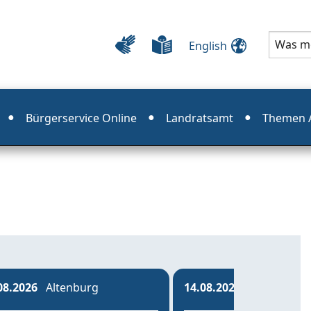
English
Bürgerservice Online
Landratsamt
Themen A
08.2026
Altenburg
14.08.2026
Haselbach