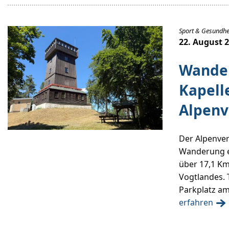
Sport & Gesundhe
22. August 
Wande
Kapell
Alpenv
Der Alpenver
Wanderung ei
über 17,1 Km
Vogtlandes. 
Parkplatz am
erfahren