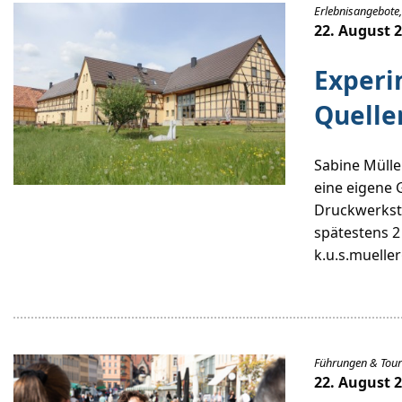
Erlebnisangebote,
22. August 
Experi
Quelle
Sabine Mülle
eine eigene 
Druckwerksta
spätestens 
k.u.s.muelle
Führungen & Tou
22. August 