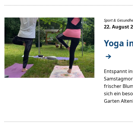
Sport & Gesundhe
22. August 
Yoga i
Entspannt in
Samstagmorg
frischer Blu
sich ein be
Garten Alten