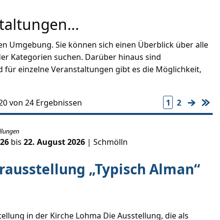
taltungen...
 Umgebung. Sie können sich einen Überblick über alle
der Kategorien suchen. Darüber hinaus sind
für einzelne Veranstaltungen gibt es die Möglichkeit,
 20 von 24 Ergebnissen
1
2
llungen
026
bis
22. August 2026
| Schmölln
ausstellung „Typisch Alman“
llung in der Kirche Lohma Die Ausstellung, die als