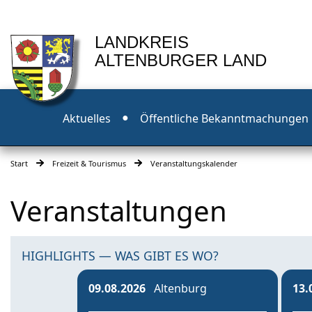
LANDKREIS
ALTENBURGER LAND
Aktuelles
Öffentliche Bekanntmachungen
Start
Freizeit & Tourismus
Veranstaltungskalender
Veranstaltungen
HIGHLIGHTS — WAS GIBT ES WO?
09.08.2026
Altenburg
13.