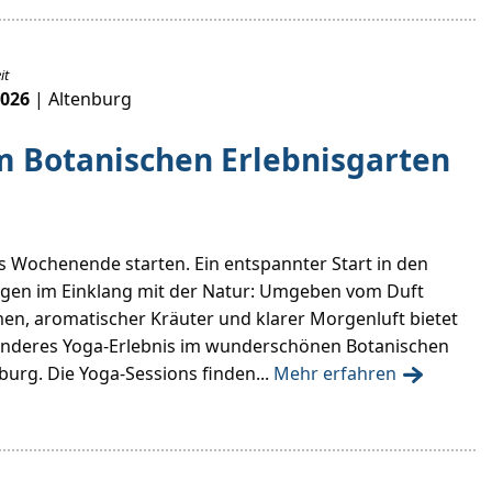
it
2026
| Altenburg
m Botanischen Erlebnisgarten
s Wochenende starten. Ein entspannter Start in den
en im Einklang mit der Natur: Umgeben vom Duft
men, aromatischer Kräuter und klarer Morgenluft bietet
sonderes Yoga-Erlebnis im wunderschönen Botanischen
burg. Die Yoga-Sessions finden...
Mehr erfahren