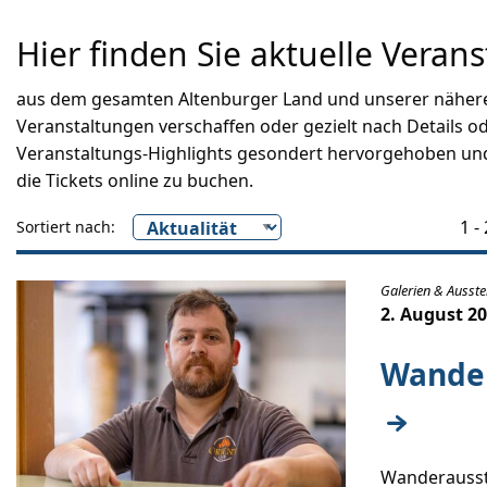
Hier finden Sie aktuelle Verans
aus dem gesamten Altenburger Land und unserer näheren
Veranstaltungen verschaffen oder gezielt nach Details o
Veranstaltungs-Highlights gesondert hervorgehoben und 
die Tickets online zu buchen.
1 -
Sortiert nach:
Galerien & Ausste
2. August 2
Wander
Wanderausste