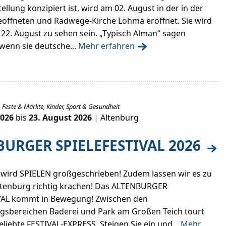
llung konzipiert ist, wird am 02. August in der in der
geöffneten und Radwege-Kirche Lohma eröffnet. Sie wird
 22. August zu sehen sein. „Typisch Alman“ sagen
 wenn sie deutsche...
Mehr erfahren
 Feste & Märkte, Kinder, Sport & Gesundheit
2026
bis
23. August 2026
| Altenburg
URGER SPIELEFESTIVAL 2026
 wird SPIELEN großgeschrieben! Zudem lassen wir es zu
ltenburg richtig krachen! Das ALTENBURGER
VAL kommt in Bewegung! Zwischen den
gsbereichen Baderei und Park am Großen Teich tourt
eliebte FESTIVAL-EXPRESS. Steigen Sie ein und...
Mehr