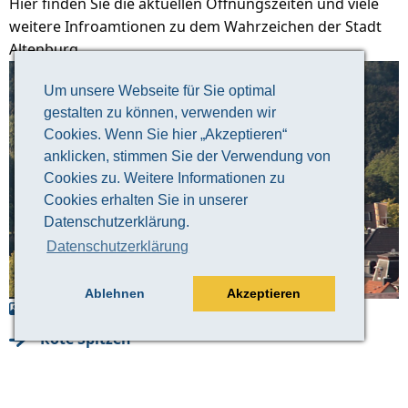
Hier finden Sie die aktuellen Öffnungszeiten und viele
weitere Infroamtionen zu dem Wahrzeichen der Stadt
Altenburg.
Um unsere Webseite für Sie optimal
gestalten zu können, verwenden wir
Cookies. Wenn Sie hier „Akzeptieren“
anklicken, stimmen Sie der Verwendung von
Cookies zu. Weitere Informationen zu
Cookies erhalten Sie in unserer
Datenschutzerklärung.
Datenschutzerklärung
Ablehnen
Akzeptieren
© Ressidenzschloss Altenburg
Rote Spitzen
Öffentliche Stadtführung mit Verkostung