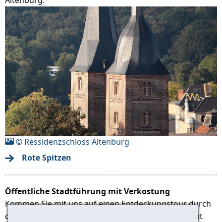
© Ressidenzschloss Altenburg
Rote Spitzen
Öffentliche Stadtführung mit Verkostung
Kommen Sie mit uns auf einen Entdeckungstour durch
die ehemalige Residenz der Wettiner Fürsten. Es gibt