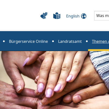
English
Bürgerservice Online
Landratsamt
Themen A