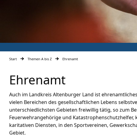
Start
Themen A bis Z
Ehrenamt
Ehrenamt
Auch im Landkreis Altenburger Land ist ehrenamtliche
vielen Bereichen des gesellschaftlichen Lebens selbstv
unterschiedlichsten Gebieten freiwillig tätig, so zum 
Feuerwehrangehörige und Katastrophenschutzhelfer, ki
karitativen Diensten, in den Sportvereinen, Gewerksch
Gebiet.