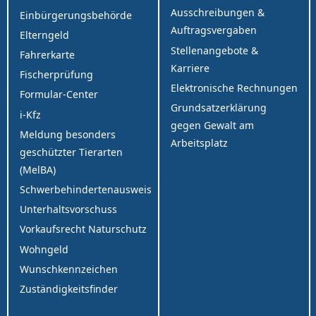
Ausschreibungen &
Einbürgerungsbehörde
Auftragsvergaben
Elterngeld
Stellenangebote &
Fahrerkarte
Karriere
Fischerprüfung
Elektronische Rechnungen
Formular-Center
Grundsatzerklärung
i-Kfz
gegen Gewalt am
Meldung besonders
Arbeitsplatz
geschützter Tierarten
(MelBA)
Schwerbehindertenausweis
Unterhaltsvorschuss
Vorkaufsrecht Naturschutz
Wohngeld
Wunschkennzeichen
Zuständigkeitsfinder