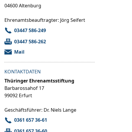
04600 Altenburg
Ehrenamtsbeauftragter: Jörg Seifert
03447 586-249
03447 586-262
Mail
KONTAKTDATEN
Thüringer Ehrenamtsstiftung
Barbarossahof 17
99092 Erfurt
Geschäftsführer: Dr. Niels Lange
0361 657 36-61
0361 657 36-60