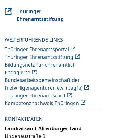
Thüringer
Ehrenamtsstiftung
WEITERFÜHRENDE LINKS
Thüringer Ehrenamtsportal
Thüringer Ehrenamtsstiftung
Bildungsnetz für ehrenamtlich
Engagierte
Bundesarbeitsgemeinschaft der
Freiwilligenagenturen e.V. (bagfa)
Thüringer Ehrenamtscard
Kompetenznachweis Thüringen
KONTAKTDATEN
Landratsamt Altenburger Land
Lindenaustraße 9