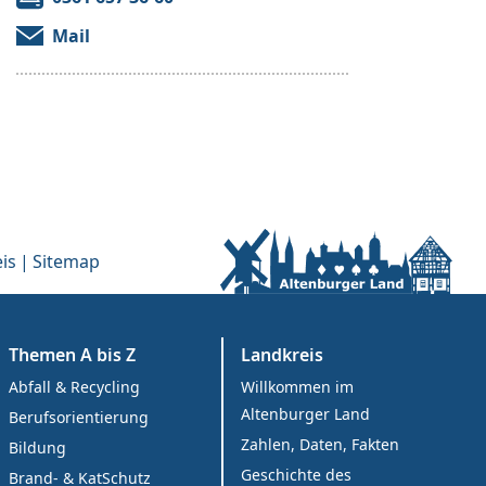
Mail
is
Sitemap
Themen A bis Z
Landkreis
Abfall & Recycling
Willkommen im
Altenburger Land
Berufsorientierung
Zahlen, Daten, Fakten
Bildung
Geschichte des
Brand- & KatSchutz