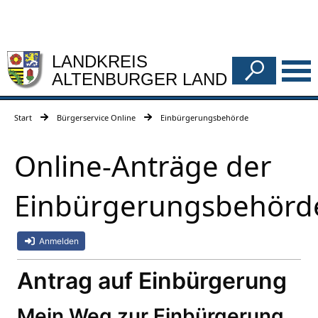
LANDKREIS
ALTENBURGER LAND
Start
Bürgerservice Online
Einbürgerungsbehörde
Online-Anträge der
Einbürgerungsbehörd