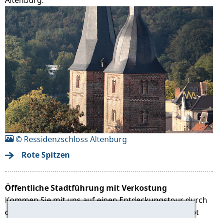
© Ressidenzschloss Altenburg
Rote Spitzen
Öffentliche Stadtführung mit Verkostung
Kommen Sie mit uns auf einen Entdeckungstour durch
die ehemalige Residenz der Wettiner Fürsten. Es gibt