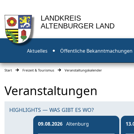
LANDKREIS
ALTENBURGER LAND
Aktuelles
Öffentliche Bekanntmachungen
Start
Freizeit & Tourismus
Veranstaltungskalender
Veranstaltungen
HIGHLIGHTS — WAS GIBT ES WO?
09.08.2026
Altenburg
13.