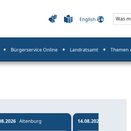
English
Bürgerservice Online
Landratsamt
Themen A
08.2026
Altenburg
14.08.2026
Haselbach