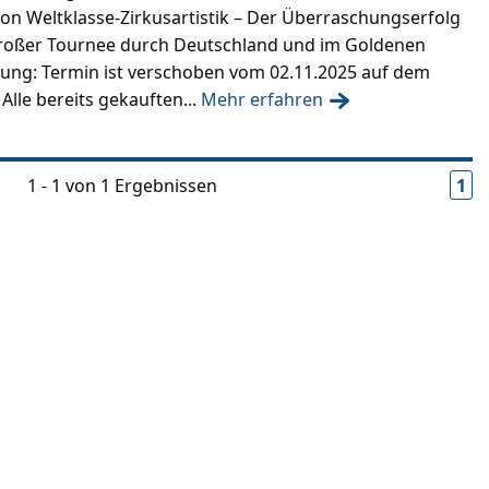
von Weltklasse-Zirkusartistik – Der Überraschungserfolg
großer Tournee durch Deutschland und im Goldenen
chtung: Termin ist verschoben vom 02.11.2025 auf dem
! Alle bereits gekauften...
Mehr erfahren
1 - 1 von 1 Ergebnissen
1