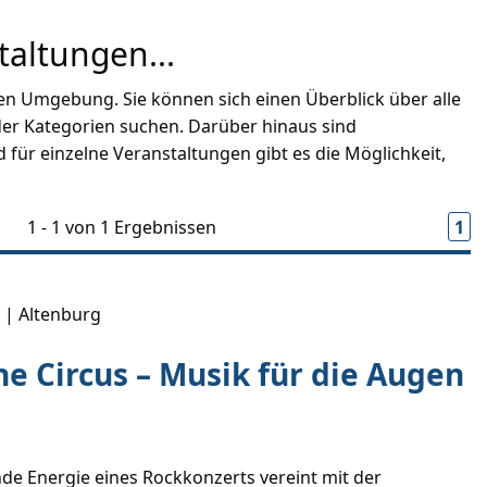
taltungen...
 Umgebung. Sie können sich einen Überblick über alle
der Kategorien suchen. Darüber hinaus sind
für einzelne Veranstaltungen gibt es die Möglichkeit,
1 - 1 von 1 Ergebnissen
1
7
| Altenburg
he Circus – Musik für die Augen
nde Energie eines Rockkonzerts vereint mit der