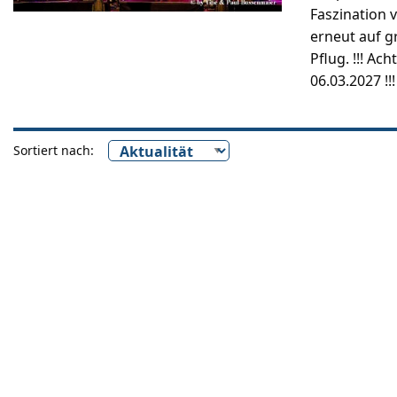
Faszination 
erneut auf 
Pflug. !!! A
06.03.2027 !!
Sortiert nach: