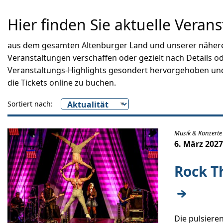
Hier finden Sie aktuelle Verans
aus dem gesamten Altenburger Land und unserer näheren
Veranstaltungen verschaffen oder gezielt nach Details o
Veranstaltungs-Highlights gesondert hervorgehoben und 
die Tickets online zu buchen.
Sortiert nach:
Musik & Konzerte
6. März 202
Rock T
Die pulsiere