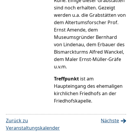
Ruhe. Einige dieser Grabstätten
sind noch erhalten. Gezeigt
werden u.a. die Grabstätten von
dem Altertumsforscher Prof.
Ernst Amende, dem
Museumsgründer Bernhard
von Lindenau, dem Erbauer des
Bismarckturms Alfred Wanckel,
dem Maler Ernst-Müller-Gräfe
u.v.m.
Treffpunkt
ist am
Haupteingang des ehemaligen
kirchlichen Friedhofs an der
Friedhofskapelle.
Zurück zu
Nächste
Veranstaltungskalender