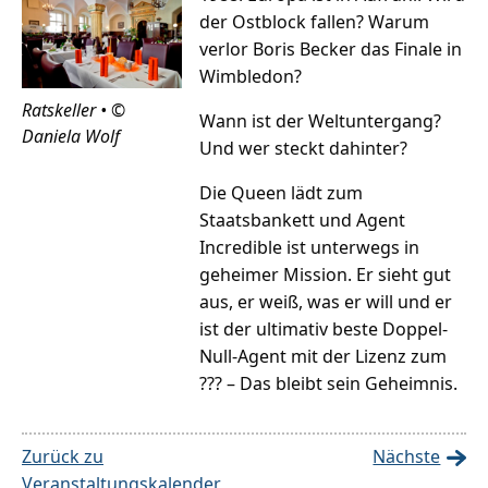
der Ostblock fallen? Warum
verlor Boris Becker das Finale in
Wimbledon?
Ratskeller • ©
Wann ist der Weltuntergang?
Daniela Wolf
Und wer steckt dahinter?
Die Queen lädt zum
Staatsbankett und Agent
Incredible ist unterwegs in
geheimer Mission. Er sieht gut
aus, er weiß, was er will und er
ist der ultimativ beste Doppel-
Null-Agent mit der Lizenz zum
??? – Das bleibt sein Geheimnis.
Zurück zu
Nächste
Veranstaltungskalender