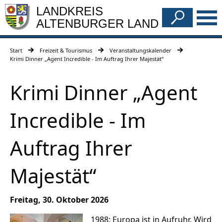
LANDKREIS
ALTENBURGER LAND
Start
Freizeit & Tourismus
Veranstaltungskalender
Krimi Dinner „Agent Incredible - Im Auftrag Ihrer Majestät“
Krimi Dinner „Agent
Incredible - Im
Auftrag Ihrer
Majestät“
Freitag, 30. Oktober 2026
1988: Europa ist in Aufruhr. Wird