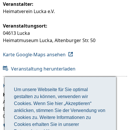
Veranstalter:
Heimatverein Lucka e.V.
Veranstaltungsort:
04613 Lucka
Heimatmuseum Lucka, Altenburger Str. 50
Karte Google-Maps ansehen
Veranstaltung herunterladen
KONTAKT ZUM VERANSTALTER:
Um unsere Webseite für Sie optimal
Heimatverein Lucka e.V.
gestalten zu können, verwenden wir
Andreas Hauschild
Cookies. Wenn Sie hier „Akzeptieren“
Bahnhofstraße 48
anklicken, stimmen Sie der Verwendung von
04613 Lucka
Cookies zu. Weitere Informationen zu
Cookies erhalten Sie in unserer
034492 229-02