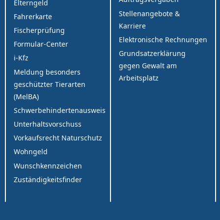
Elterngeld
Stellenangebote &
Fahrerkarte
Karriere
Fischerprüfung
Elektronische Rechnungen
Formular-Center
Grundsatzerklärung
i-Kfz
gegen Gewalt am
Meldung besonders
Arbeitsplatz
geschützter Tierarten
(MelBA)
Schwerbehindertenausweis
Unterhaltsvorschuss
Vorkaufsrecht Naturschutz
Wohngeld
Wunschkennzeichen
Zuständigkeitsfinder