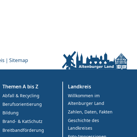
is
Sitemap
Themen A bis Z
Landkreis
Abfall & Recycling
Willkommen im
Altenburger Land
Berufsorientierung
Zahlen, Daten, Fakten
Bildung
Geschichte des
Brand- & KatSchutz
Landkreises
Breitbandförderung
Foto-Impressionen