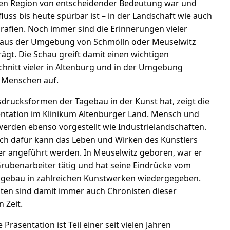
en Region von entscheidender Bedeutung war und
luss bis heute spürbar ist – in der Landschaft wie auch
grafien. Noch immer sind die Erinnerungen vieler
aus der Umgebung von Schmölln oder Meuselwitz
ägt. Die Schau greift damit einen wichtigen
hnitt vieler in Altenburg und in der Umgebung
 Menschen auf.
drucksformen der Tagebau in der Kunst hat, zeigt die
ntation im Klinikum Altenburger Land. Mensch und
erden ebenso vorgestellt wie Industrielandschaften.
ch dafür kann das Leben und Wirken des Künstlers
er angeführt werden. In Meuselwitz geboren, war er
 Grubenarbeiter tätig und hat seine Eindrücke vom
agebau in zahlreichen Kunstwerken wiedergegeben.
iten sind damit immer auch Chronisten dieser
 Zeit.
e Präsentation ist Teil einer seit vielen Jahren