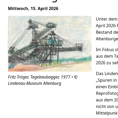
Mittwoch, 15. April 2026
Unter dem 
April 2026
Bestand d
Altenburge
Im Fokus s
aus dem Ta
2026 zu se
Das Linden
Fritz Tröger, Tagebaubagger, 1977 • ©
„Spuren in
Lindenau-Museum Altenburg
einen Einb
Reprofotog
aus dem 20
nicht von 
Mittelpunk