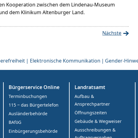
en Kooperation zwischen dem Lindenau-Museum
und dem Klinikum Altenburger Land.
Nächste
erefreiheit
Elektronische Kommunikation
Gender-Hinwe
Bürgerservice Online
Landratsamt
Terminbuchungen
Aufbau &
Ansprechpartner
115 ‒ das Bürgertelefon
Öffnungszeiten
Ausländerbehörde
Gebäude & Wegweiser
BAföG
Ausschreibungen &
Einbürgerungsbehörde
Auftragsvergaben