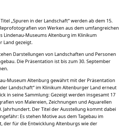
Titel „Spuren in der Landschaft“ werden ab dem 15.
 Reprofotografien von Werken aus dem umfangreichen
es Lindenau-Museums Altenburg im Klinikum
r Land gezeigt.
tehen Darstellungen von Landschaften und Personen
gebau. Die Präsentation ist bis zum 30. September
hen.
au-Museum Altenburg gewährt mit der Präsentation
 der Landschaft“ im Klinikum Altenburger Land erneut
lick in seine Sammlung: Gezeigt werden insgesamt 17
rafien von Malereien, Zeichnungen und Aquarellen
. Jahrhundert. Der Titel der Ausstellung kommt dabei
ungefähr: Es stehen Motive aus dem Tagebau im
t, der für die Entwicklung Altenburgs wie der