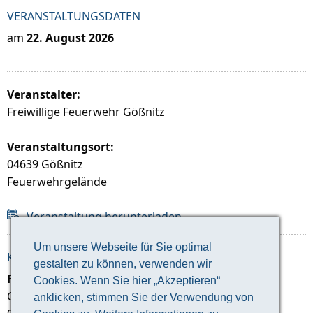
VERANSTALTUNGSDATEN
am
22. August 2026
Veranstalter:
Freiwillige Feuerwehr Gößnitz
Veranstaltungsort:
04639 Gößnitz
Feuerwehrgelände
Veranstaltung herunterladen
Um unsere Webseite für Sie optimal
KONTAKT ZUM VERANSTALTER:
gestalten zu können, verwenden wir
Freiwillige Feuerwehr Gößnitz
Cookies. Wenn Sie hier „Akzeptieren“
Gartenstraße 6, 04639 Gößnitz
anklicken, stimmen Sie der Verwendung von