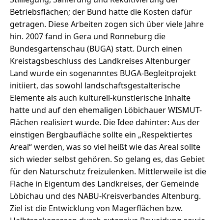
Betriebsflächen; der Bund hatte die Kosten dafür
getragen. Diese Arbeiten zogen sich über viele Jahre
hin. 2007 fand in Gera und Ronneburg die
Bundesgartenschau (BUGA) statt. Durch einen
Kreistagsbeschluss des Landkreises Altenburger
Land wurde ein sogenanntes BUGA-Begleitprojekt
initiiert, das sowohl landschaftsgestalterische
Elemente als auch kulturell-künstlerische Inhalte
hatte und auf den ehemaligen Löbichauer WISMUT-
Flächen realisiert wurde. Die Idee dahinter: Aus der
einstigen Bergbaufläche sollte ein „Respektiertes
Areal“ werden, was so viel heißt wie das Areal sollte
sich wieder selbst gehören. So gelang es, das Gebiet
für den Naturschutz freizulenken. Mittlerweile ist die
Fläche in Eigentum des Landkreises, der Gemeinde
Löbichau und des NABU-Kreisverbandes Altenburg.
Ziel ist die Entwicklung von Magerflächen bzw.