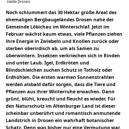
Halde Drosen.
Noch schlummert das 30 Hektar große Areal des
ehemaligen Bergbaugeländes Drosen nahe der
Gemeinde Löbichau im Winterschlaf. Jetzt im
Februar wächst kaum etwas, viele Pflanzen ziehen
ihre Energie in Zwiebeln und Knollen zurück oder
sterben oberirdisch ab, um als Samen zu
überwintern. Insekten verkriechen sich in Rinden
und unter Laub. Igel, Erdkröten und
Blindschleichen suchen Schutz in Totholz oder
Erdhöhlen. Die ersten warmen Sonnenstrahlen
werden alsbald dafür sorgen, dass die Tiere und
Pflanzen aus ihrer Winterruhe erwachen. Dann
grünt, blüht, kreucht und fleucht es wieder. Für
den Naturschutz im Altenburger Land ist dieser
scheinbar unberührt und romantisch anmutende
Landstrich in Drosen ein wahrhaft botanischer
Schatz. Denn was bisher nur eine Vermutung war,