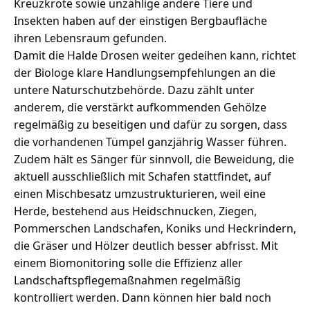
Kreuzkröte sowie unzählige andere Tiere und
Insekten haben auf der einstigen Bergbaufläche
ihren Lebensraum gefunden.
Damit die Halde Drosen weiter gedeihen kann, richtet
der Biologe klare Handlungsempfehlungen an die
untere Naturschutzbehörde. Dazu zählt unter
anderem, die verstärkt aufkommenden Gehölze
regelmäßig zu beseitigen und dafür zu sorgen, dass
die vorhandenen Tümpel ganzjährig Wasser führen.
Zudem hält es Sänger für sinnvoll, die Beweidung, die
aktuell ausschließlich mit Schafen stattfindet, auf
einen Mischbesatz umzustrukturieren, weil eine
Herde, bestehend aus Heidschnucken, Ziegen,
Pommerschen Landschafen, Koniks und Heckrindern,
die Gräser und Hölzer deutlich besser abfrisst. Mit
einem Biomonitoring solle die Effizienz aller
Landschaftspflegemaßnahmen regelmäßig
kontrolliert werden. Dann können hier bald noch