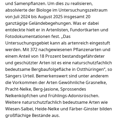
und Samenpflanzen. Um dies zu realisieren,
absolvierte der Biologe im Untersuchungszeitraum
von Juli 2024 bis August 2025 insgesamt 20
ganztägige Geländebegehungen. Was er dabei
entdeckte hielt er in Artenlisten, Fundortkarten und
Fotodokumentationen fest. „Das
Untersuchungsgebiet kann als artenreich eingestuft
werden. Mit 372 nachgewiesenen Pflanzenarten und
einem Anteil von 18 Prozent bestandsgefährdeter
und geschützter Arten ist es eine naturschutzfachlich
bedeutsame Bergbaufolgefläche in Ostthüringen“, so
Sängers Urteil. Bemerkenswert sind unter anderem
die Vorkommen der Arten Gewöhnliche Grasnelke,
Pracht-Nelke, Berg-Jasione, Sprossendes
Nelkenköpfchen und Frühlings-Adonisröschen.
Weitere naturschutzfachlich bedeutsame Arten wie
Wiesen-Salbei, Heide-Nelke und Färber-Ginster bilden
großflächige Bestände aus.