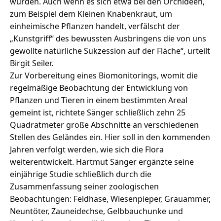
wurden. Auch wenn es sich etwa bei den Orchideen,
zum Beispiel dem Kleinen Knabenkraut, um
einheimische Pflanzen handelt, verfälscht der
„Kunstgriff“ des bewussten Ausbringens die von uns
gewollte natürliche Sukzession auf der Fläche“, urteilt
Birgit Seiler.
Zur Vorbereitung eines Biomonitorings, womit die
regelmäßige Beobachtung der Entwicklung von
Pflanzen und Tieren in einem bestimmten Areal
gemeint ist, richtete Sänger schließlich zehn 25
Quadratmeter große Abschnitte an verschiedenen
Stellen des Geländes ein. Hier soll in den kommenden
Jahren verfolgt werden, wie sich die Flora
weiterentwickelt. Hartmut Sänger ergänzte seine
einjährige Studie schließlich durch die
Zusammenfassung seiner zoologischen
Beobachtungen: Feldhase, Wiesenpieper, Grauammer,
Neuntöter, Zauneidechse, Gelbbauchunke und