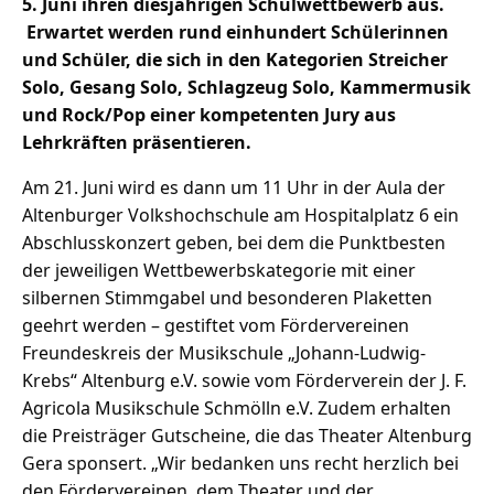
5. Juni ihren diesjährigen Schulwettbewerb aus.
Erwartet werden rund einhundert Schülerinnen
und Schüler, die sich in den Kategorien Streicher
Solo, Gesang Solo, Schlagzeug Solo, Kammermusik
und Rock/Pop einer kompetenten Jury aus
Lehrkräften präsentieren.
Am 21. Juni wird es dann um 11 Uhr in der Aula der
Altenburger Volkshochschule am Hospitalplatz 6 ein
Abschlusskonzert geben, bei dem die Punktbesten
der jeweiligen Wettbewerbskategorie mit einer
silbernen Stimmgabel und besonderen Plaketten
geehrt werden – gestiftet vom Fördervereinen
Freundeskreis der Musikschule „Johann-Ludwig-
Krebs“ Altenburg e.V. sowie vom Förderverein der J. F.
Agricola Musikschule Schmölln e.V. Zudem erhalten
die Preisträger Gutscheine, die das Theater Altenburg
Gera sponsert. „Wir bedanken uns recht herzlich bei
den Fördervereinen, dem Theater und der