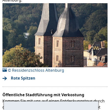
© Ressidenzschloss Altenburg
Rote Spitzen
Öffentliche Stadtführung mit Verkostung
Kommen Sie mit uns auf einen Entdeckungstour durch
die ehemalige Residenz der Wettiner Fürsten. Es gibt