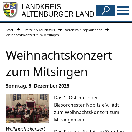
LANDKREIS
ALTENBURGER LAND
Start
Freizeit & Tourismus
Veranstaltungskalender
Weihnachtskonzert zum Mitsingen
Weihnachtskonzert
zum Mitsingen
Sonntag, 6. Dezember 2026
Das 1. Ostthüringer
Blasorchester Nobitz e.V. lädt
zum Weihnachtskonzert zum
Mitsingen ein.
Weihnachtskonzert
Das Konzert findet am Sonntag,