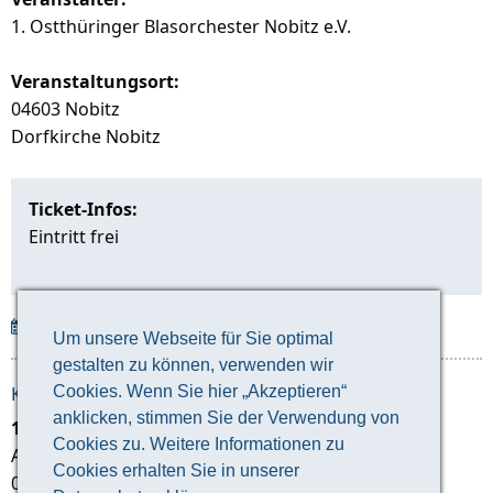
1. Ostthüringer Blasorchester Nobitz e.V.
Veranstaltungsort:
04603 Nobitz
Dorfkirche Nobitz
Ticket-Infos:
Eintritt frei
Veranstaltung herunterladen
Um unsere Webseite für Sie optimal
gestalten zu können, verwenden wir
KONTAKT ZUM VERANSTALTER:
Cookies. Wenn Sie hier „Akzeptieren“
anklicken, stimmen Sie der Verwendung von
1. Ostthüringer Blasorchester Nobitz e.V.
Cookies zu. Weitere Informationen zu
Altenburger Straße 29
Cookies erhalten Sie in unserer
04603 Nobitz