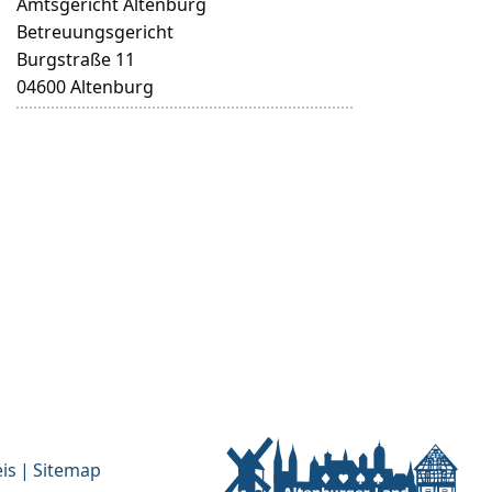
Amtsgericht Altenburg
Betreuungsgericht
Burgstraße 11
04600 Altenburg
is
Sitemap