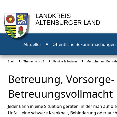
LANDKREIS
ALTENBURGER LAND
Aktuelles
Öffentliche Bekanntmachungen
Start
Themen A bis Z
Familie & Soziales
Menschen mit Behind
Betreuung, Vorsorge-
Betreuungsvollmacht
Jeder kann in eine Situation geraten, in der man auf d
Unfall, eine schwere Krankheit, Behinderung oder auch