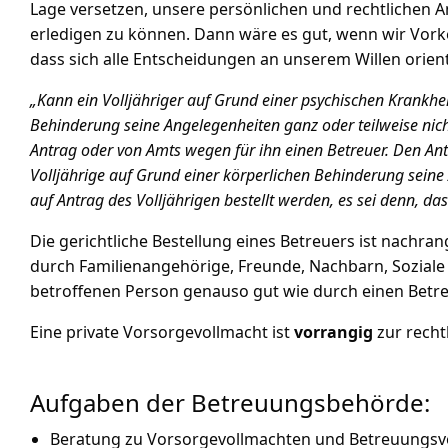
Lage versetzen, unsere persönlichen und rechtlichen 
erledigen zu können. Dann wäre es gut, wenn wir Vor
dass sich alle Entscheidungen an unserem Willen orient
„Kann ein Volljähriger auf Grund einer psychischen Krankheit
Behinderung seine Angelegenheiten ganz oder teilweise nich
Antrag oder von Amts wegen für ihn einen Betreuer. Den Ant
Volljährige auf Grund einer körperlichen Behinderung seine
auf Antrag des Volljährigen bestellt werden, es sei denn, da
Die gerichtliche Bestellung eines Betreuers ist nachra
durch Familienangehörige, Freunde, Nachbarn, Soziale D
betroffenen Person genauso gut wie durch einen Be
Eine private Vorsorgevollmacht ist
vorrangig
zur recht
Aufgaben der Betreuungsbehörde:
Beratung zu Vorsorgevollmachten und Betreuungs