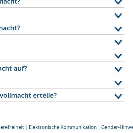
macht?
macht?
cht auf?
vollmacht erteile?
erefreiheit
Elektronische Kommunikation
Gender-Hinwe