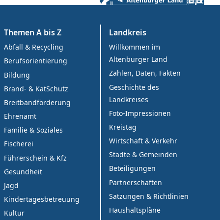
Themen A bis Z
Landkreis
Abfall & Recycling
Willkommen im
Altenburger Land
Berufsorientierung
Zahlen, Daten, Fakten
Bildung
Geschichte des
Brand- & KatSchutz
Landkreises
Breitbandförderung
Foto-Impressionen
Ehrenamt
Kreistag
Familie & Soziales
Wirtschaft & Verkehr
Fischerei
Städte & Gemeinden
Führerschein & Kfz
Beteiligungen
Gesundheit
Partnerschaften
Jagd
Satzungen & Richtlinien
Kindertagesbetreuung
Haushaltspläne
Kultur