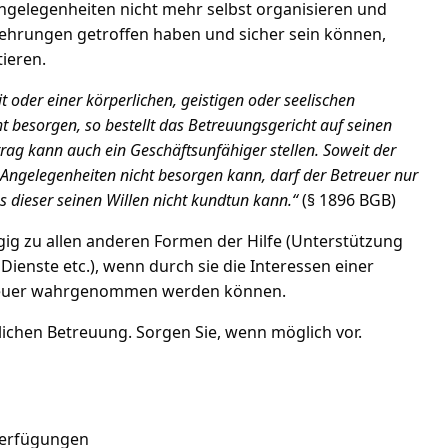
Angelegenheiten nicht mehr selbst organisieren und
kehrungen getroffen haben und sicher sein können,
ieren.
 oder einer körperlichen, geistigen oder seelischen
t besorgen, so bestellt das Betreuungsgericht auf seinen
rag kann auch ein Geschäftsunfähiger stellen. Soweit der
 Angelegenheiten nicht besorgen kann, darf der Betreuer nur
ss dieser seinen Willen nicht kundtun kann.“
(§ 1896 BGB)
ngig zu allen anderen Formen der Hilfe (Unterstützung
ienste etc.), wenn durch sie die Interessen einer
treuer wahrgenommen werden können.
lichen Betreuung. Sorgen Sie, wenn möglich vor.
verfügungen