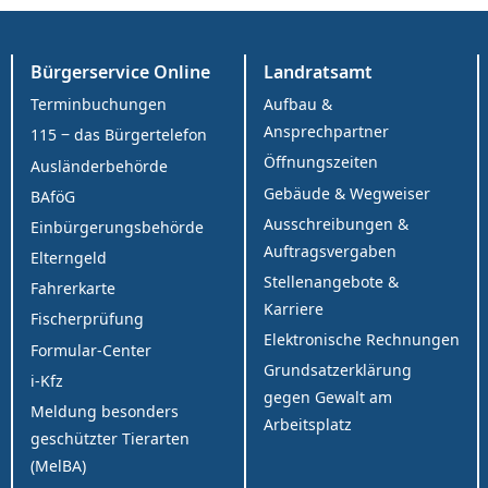
Bürgerservice Online
Landratsamt
Terminbuchungen
Aufbau &
Ansprechpartner
115 ‒ das Bürgertelefon
Öffnungszeiten
Ausländerbehörde
Gebäude & Wegweiser
BAföG
Ausschreibungen &
Einbürgerungsbehörde
Auftragsvergaben
Elterngeld
Stellenangebote &
Fahrerkarte
Karriere
Fischerprüfung
Elektronische Rechnungen
Formular-Center
Grundsatzerklärung
i-Kfz
gegen Gewalt am
Meldung besonders
Arbeitsplatz
geschützter Tierarten
(MelBA)