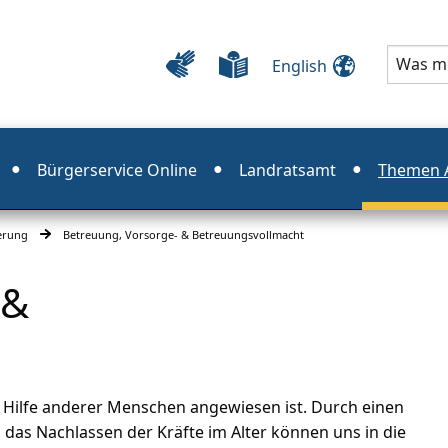
English
Bürgerservice Online
Landratsamt
Themen A
erung
Betreuung, Vorsorge- & Betreuungsvollmacht
 &
ie Hilfe anderer Menschen angewiesen ist. Durch einen
 das Nachlassen der Kräfte im Alter können uns in die