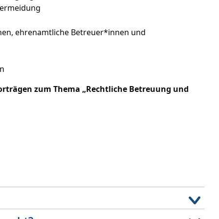
svermeidung
nen, ehrenamtliche Betreuer*innen und
en
orträgen zum Thema „Rechtliche Betreuung und