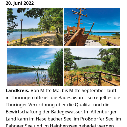
20. Juni 2022
Landkreis.
Von Mitte Mai bis Mitte September läuft
in Thüringen offiziell die Badesaison – so regelt es die
Thüringer Verordnung über die Qualität und die
Bewirtschaftung der Badegewässer. Im Altenburger
Land kann im Haselbacher See, im Prößdorfer See, im
Pahnaer See und im Hainbergsee gebadet werden.