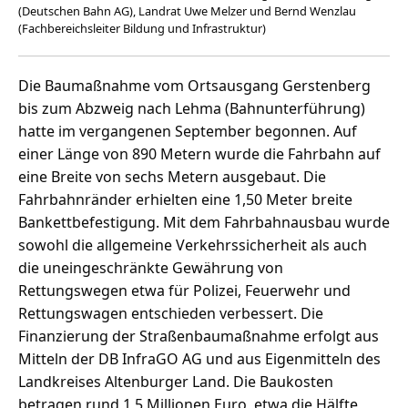
(Deutschen Bahn AG), Landrat Uwe Melzer und Bernd Wenzlau
(Fachbereichsleiter Bildung und Infrastruktur)
Die Baumaßnahme vom Ortsausgang Gerstenberg
bis zum Abzweig nach Lehma (Bahnunterführung)
hatte im vergangenen September begonnen. Auf
einer Länge von 890 Metern wurde die Fahrbahn auf
eine Breite von sechs Metern ausgebaut. Die
Fahrbahnränder erhielten eine 1,50 Meter breite
Bankettbefestigung. Mit dem Fahrbahnausbau wurde
sowohl die allgemeine Verkehrssicherheit als auch
die uneingeschränkte Gewährung von
Rettungswegen etwa für Polizei, Feuerwehr und
Rettungswagen entschieden verbessert. Die
Finanzierung der Straßenbaumaßnahme erfolgt aus
Mitteln der DB InfraGO AG und aus Eigenmitteln des
Landkreises Altenburger Land. Die Baukosten
betragen rund 1,5 Millionen Euro, etwa die Hälfte