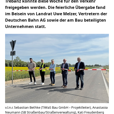
Trebanz konnte diese Woche für den Verkehr
freigegeben werden. Die feierliche Übergabe fand
im Beisein von Landrat Uwe Melzer, Vertretern der
Deutschen Bahn AG sowie der am Bau beteiligten
Unternehmen statt.
v.l.n.r. Sebastian Bethke (TiWaS Bau GmbH – Projektleiter), Anastasiia
Neumann (SB Straßenbau/Straßenverwaltung), Kati Freudenberg